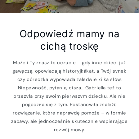
Odpowiedź mamy na
cichą troskę
Może i Ty znasz to uczucie – gdy inne dzieci już
gawędzą, opowiadają historyjkákat, a Twój synek
czy córeczka wypowiada zaledwie kilka słów.
Niepewność, pytania, cisza… Gabriella też to
przeżyła przy swoim pierwszym dziecku. Ale nie
pogodziła się z tym. Postanowiła znaleźć
rozwiązanie, które naprawdę pomoże – w formie
zabawy, ale jednocześnie skutecznie wspierające
rozwój mowy.