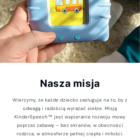
Nasza misja
Wierzymy, że każde dziecko zasługuje na to, by z
odwagą i radością wyrażać siebie. Misją
KinderSpeech™ jest wspieranie rozwoju mowy
poprzez zabawę – bez ekranów, w obecności
rodzica, w atmosferze pełnej ciepła i miłości.