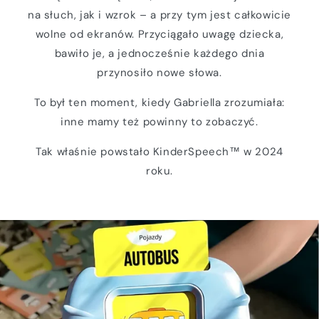
na słuch, jak i wzrok – a przy tym jest całkowicie
wolne od ekranów. Przyciągało uwagę dziecka,
bawiło je, a jednocześnie każdego dnia
przynosiło nowe słowa.
To był ten moment, kiedy Gabriella zrozumiała:
inne mamy też powinny to zobaczyć.
Tak właśnie powstało KinderSpeech™ w 2024
roku.